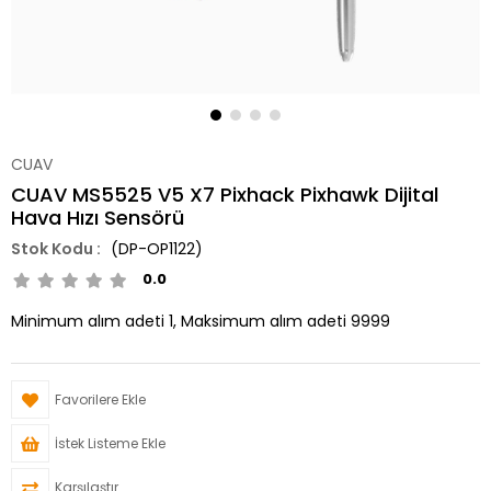
CUAV
CUAV MS5525 V5 X7 Pixhack Pixhawk Dijital
Hava Hızı Sensörü
(DP-OP1122)
0.0
Minimum alım adeti 1, Maksimum alım adeti 9999
Favorilere Ekle
İstek Listeme Ekle
Karşılaştır