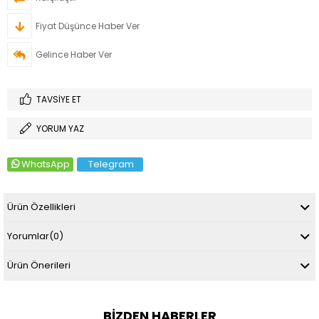
Fiyat Düşünce Haber Ver
Gelince Haber Ver
TAVSIYE ET
YORUM YAZ
WhatsApp
Telegram
Ürün Özellikleri
Yorumlar
(0)
Ürün Önerileri
BIZDEN HABERLER