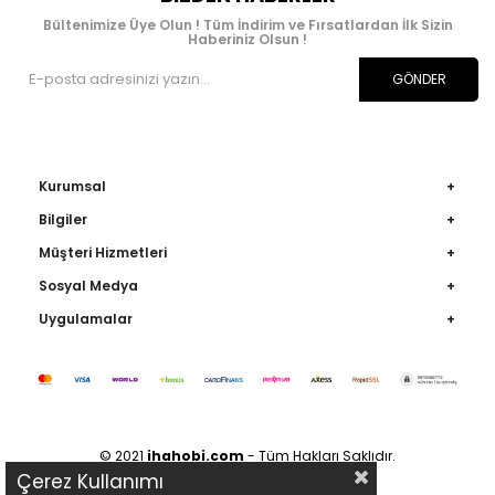
Bültenimize Üye Olun ! Tüm İndirim ve Fırsatlardan İlk Sizin
Haberiniz Olsun !
GÖNDER
Kurumsal
Bilgiler
Müşteri Hizmetleri
Sosyal Medya
Uygulamalar
© 2021
ihahobi.com
- Tüm Hakları Saklıdır.
Çerez Kullanımı