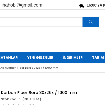
:
ihahobi@gmail.com
16:00'YA
SATANLAR
YENİ GELENLER
İNDİRİMLER
TARIM
LAR
>
Karbon Fiber Boru 30x26x / 1000 mm
-
Karbon Fiber Boru 30x26x / 1000 mm
(DR-EE1174)