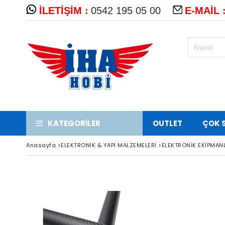
:
İLETİŞİM
0542 195 05 00
E-MAİL
KATEGORİLER
OUTLET
ÇOK 
Anasayfa
>
ELEKTRONİK & YAPI MALZEMELERİ
>
ELEKTRONİK EKİPMAN