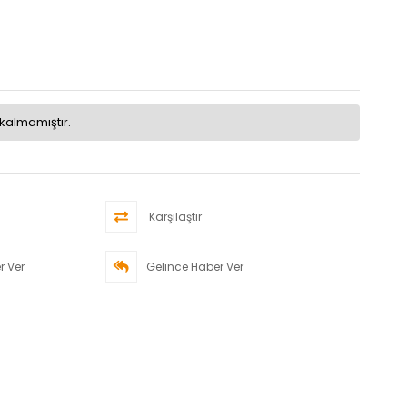
kalmamıştır.
Karşılaştır
r Ver
Gelince Haber Ver