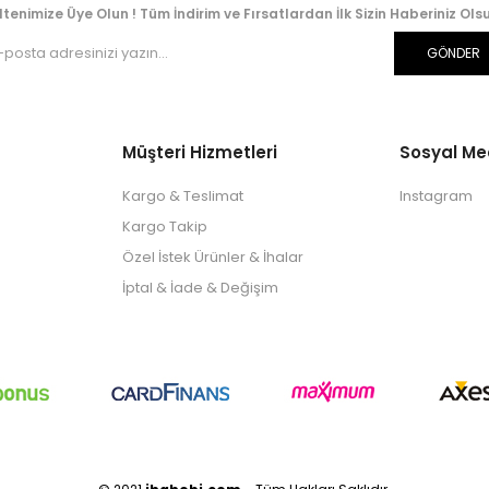
ltenimize Üye Olun ! Tüm İndirim ve Fırsatlardan İlk Sizin Haberiniz Olsu
GÖNDER
Müşteri Hizmetleri
Sosyal M
Kargo & Teslimat
Instagram
Kargo Takip
Özel İstek Ürünler & İhalar
İptal & İade & Değişim