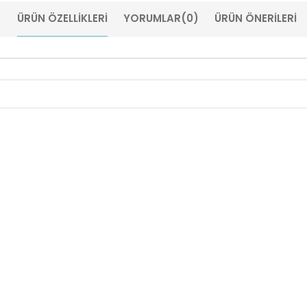
ÜRÜN ÖZELLIKLERI
YORUMLAR
(0)
ÜRÜN ÖNERILERI