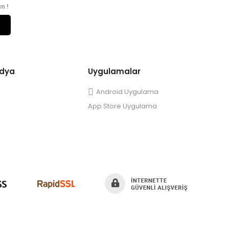
n !
edya
Uygulamalar
Android Uygulama
App Store Uygulama