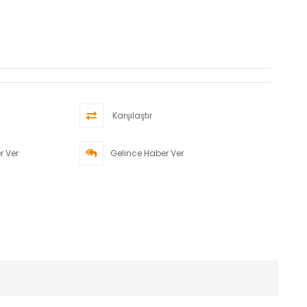
Karşılaştır
r Ver
Gelince Haber Ver