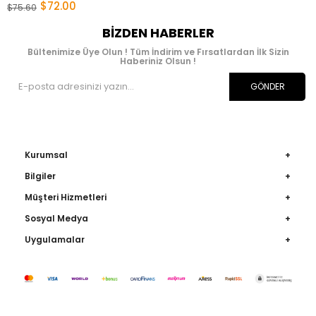
$72.00
$75.60
BIZDEN HABERLER
Bültenimize Üye Olun ! Tüm İndirim ve Fırsatlardan İlk Sizin
Haberiniz Olsun !
GÖNDER
Kurumsal
Bilgiler
Müşteri Hizmetleri
Sosyal Medya
Uygulamalar