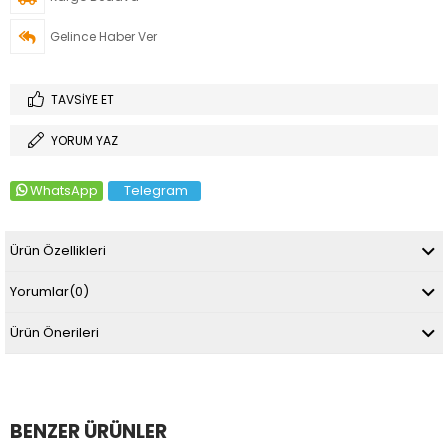
Gelince Haber Ver
TAVSIYE ET
YORUM YAZ
WhatsApp
Telegram
Ürün Özellikleri
Yorumlar
(0)
Ürün Önerileri
BENZER ÜRÜNLER