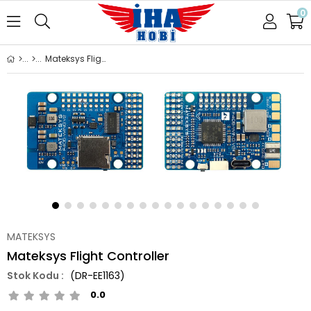
0
Mateksys Flight Controller
MATEKSYS
Mateksys Flight Controller
(DR-EE1163)
0.0