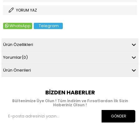
YORUM YAZ
WhatsApp
Telegram
Ürün Özellikleri
Yorumlar
(0)
Ürün Önerileri
BIZDEN HABERLER
Bültenimize Üye Olun ! Tüm İndirim ve Fırsatlardan İlk Sizin
Haberiniz Olsun !
GÖNDER