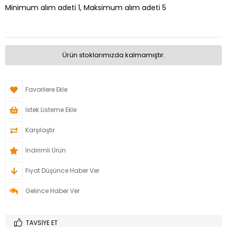
Minimum alım adeti 1, Maksimum alım adeti 5
Ürün stoklarımızda kalmamıştır.
Favorilere Ekle
İstek Listeme Ekle
Karşılaştır
İndirimli Ürün
Fiyat Düşünce Haber Ver
Gelince Haber Ver
TAVSIYE ET