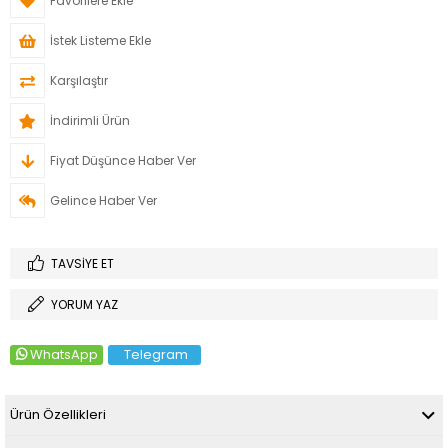
Favorilere Ekle
İstek Listeme Ekle
Karşılaştır
İndirimli Ürün
Fiyat Düşünce Haber Ver
Gelince Haber Ver
TAVSIYE ET
YORUM YAZ
WhatsApp
Telegram
Ürün Özellikleri