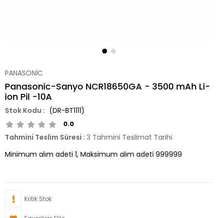
PANASONİC
Panasonic-Sanyo NCR18650GA - 3500 mAh Li-
ion Pil -10A
(DR-BT1111)
0.0
Tahmini Teslim Süresi
:
3 Tahmini Teslimat Tarihi
Minimum alım adeti 1, Maksimum alım adeti 999999
Kritik Stok