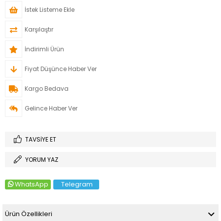
İstek Listeme Ekle
Karşılaştır
İndirimli Ürün
Fiyat Düşünce Haber Ver
Kargo Bedava
Gelince Haber Ver
TAVSIYE ET
YORUM YAZ
WhatsApp
Telegram
Ürün Özellikleri