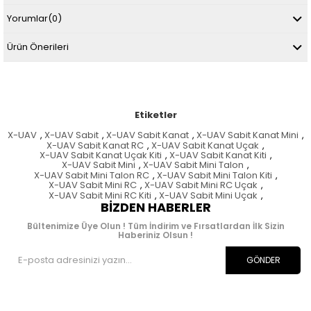
Yorumlar
(0)
Ürün Önerileri
Etiketler
X-UAV
,
X-UAV Sabit
,
X-UAV Sabit Kanat
,
X-UAV Sabit Kanat Mini
,
X-UAV Sabit Kanat RC
,
X-UAV Sabit Kanat Uçak
,
X-UAV Sabit Kanat Uçak Kiti
,
X-UAV Sabit Kanat Kiti
,
X-UAV Sabit Mini
,
X-UAV Sabit Mini Talon
,
X-UAV Sabit Mini Talon RC
,
X-UAV Sabit Mini Talon Kiti
,
X-UAV Sabit Mini RC
,
X-UAV Sabit Mini RC Uçak
,
X-UAV Sabit Mini RC Kiti
,
X-UAV Sabit Mini Uçak
,
BIZDEN HABERLER
Bültenimize Üye Olun ! Tüm İndirim ve Fırsatlardan İlk Sizin
Haberiniz Olsun !
GÖNDER