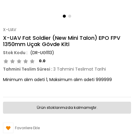
X-UAV
X-UAV Fat Soldier (New Mini Talon) EPO FPV
1350mm Uçak Gövde Kiti
(DR-UG1113)
0.0
Tahmini Teslim Süresi
:
3 Tahmini Teslimat Tarihi
Minimum alım adeti 1, Maksimum alım adeti 999999
Ürün stoklarımızda kalmamıştır.
Favorilere Ekle